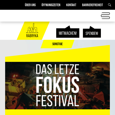
ÜBER UNS
ÖFFNUNGSZEITEN
KONTAKT
BARRIEREFREIHEIT
SONSTIGE