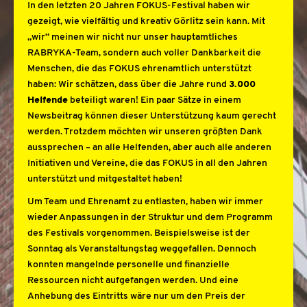
In den letzten 20 Jahren FOKUS-Festival haben wir
gezeigt, wie vielfältig und kreativ Görlitz sein kann. Mit
„wir“ meinen wir nicht nur unser hauptamtliches
RABRYKA-Team, sondern auch voller Dankbarkeit die
Menschen, die das FOKUS ehrenamtlich unterstützt
haben: Wir schätzen, dass über die Jahre rund
3.000
Helfende
beteiligt waren! Ein paar Sätze in einem
Newsbeitrag können dieser Unterstützung kaum gerecht
werden. Trotzdem möchten wir unseren größten Dank
aussprechen – an alle Helfenden, aber auch alle anderen
Initiativen und Vereine, die das FOKUS in all den Jahren
unterstützt und mitgestaltet haben!
Um Team und Ehrenamt zu entlasten, haben wir immer
wieder Anpassungen in der Struktur und dem Programm
des Festivals vorgenommen. Beispielsweise ist der
Sonntag als Veranstaltungstag weggefallen. Dennoch
konnten mangelnde personelle und finanzielle
Ressourcen nicht aufgefangen werden. Und eine
Anhebung des Eintritts wäre nur um den Preis der