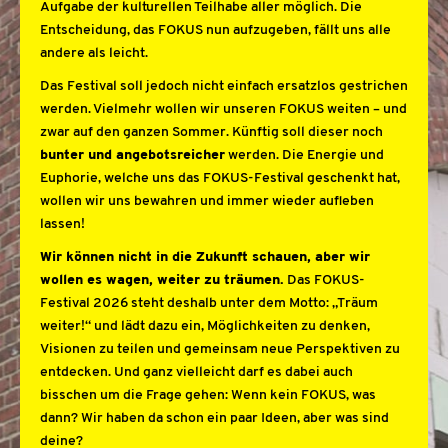
Aufgabe der kulturellen Teilhabe aller möglich. Die
Entscheidung, das FOKUS nun aufzugeben, fällt uns alle
andere als leicht.
Das Festival soll jedoch nicht einfach ersatzlos gestrichen
werden. Vielmehr wollen wir unseren FOKUS weiten – und
zwar auf den ganzen Sommer. Künftig soll dieser noch
bunter und angebotsreicher
werden. Die Energie und
Euphorie, welche uns das FOKUS-Festival geschenkt hat,
wollen wir uns bewahren und immer wieder aufleben
lassen!
Wir können nicht in die Zukunft schauen, aber wir
wollen es wagen, weiter zu träumen.
Das FOKUS-
Festival 2026 steht deshalb unter dem Motto: „Träum
weiter!“ und lädt dazu ein, Möglichkeiten zu denken,
Visionen zu teilen und gemeinsam neue Perspektiven zu
entdecken. Und ganz vielleicht darf es dabei auch
bisschen um die Frage gehen: Wenn kein FOKUS, was
dann? Wir haben da schon ein paar Ideen, aber was sind
deine?