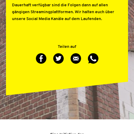
Dauerhaft verfügbar sind die Folgen dann auf allen
gängigen Streamingplattformen. Wir halten euch über
unsere Social Media Kanäle auf dem Laufenden.
Teilen auf