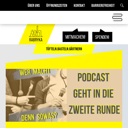
ÜBER UNS
ÖFFNUNGSZEITEN
KONTAKT
BARRIEREFREIHEIT
TÜFTELN.BASTELN.GÄRTNERN