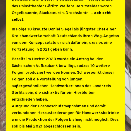
das Palasttheater Görlitz. Weitere Berufsfelder waren
Orgelbauer:in, Stuckateur:in, Drechsler:in …
ach seht
selbst
:
In Folge 10 kreuzte Daniel Siegel als jüngster Chef einer
Kreishandwerkerschaft Deutschlands ihren Weg. Angetan
von dem Konzept setzte er sich dafür ein, dass es eine
Fortsetzung in 2021 geben kann.
Bereits im Herbst 2020 wurde ein Antrag bei der
Sächsischen Aufbaubank bewilligt, sodass 10 weitere
Folgen produziert werden können. Schwerpunkt dieser
Folgen soll die Vorstellung von jungen,
außergewöhnlichen Handwerker:innen des Landkreis
Görlitz sein, die sich aktiv für ein Hierbleiben
entschieden haben.
Aufgrund der Coronaschutzmaßnahmen und damit
verbundenen Herausforderungen für Handwerksbetriebe
war die Produktion der Folgen bislang nicht möglich. Dies
soll bis Mai 2021 abgeschlossen sein.