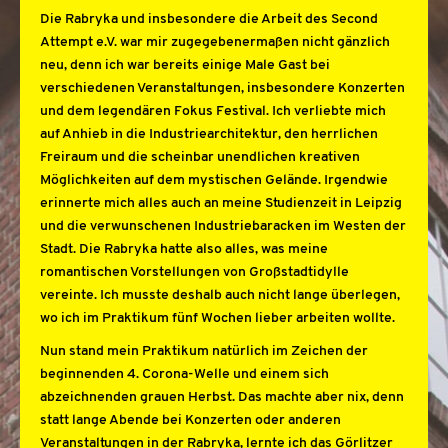
Die Rabryka und insbesondere die Arbeit des Second
Attempt e.V. war mir zugegebenermaßen nicht gänzlich
neu, denn ich war bereits einige Male Gast bei
verschiedenen Veranstaltungen, insbesondere Konzerten
und dem legendären Fokus Festival. Ich verliebte mich
auf Anhieb in die Industriearchitektur, den herrlichen
Freiraum und die scheinbar unendlichen kreativen
Möglichkeiten auf dem mystischen Gelände. Irgendwie
erinnerte mich alles auch an meine Studienzeit in Leipzig
und die verwunschenen Industriebaracken im Westen der
Stadt. Die Rabryka hatte also alles, was meine
romantischen Vorstellungen von Großstadtidylle
vereinte. Ich musste deshalb auch nicht lange überlegen,
wo ich im Praktikum fünf Wochen lieber arbeiten wollte.
Nun stand mein Praktikum natürlich im Zeichen der
beginnenden 4. Corona-Welle und einem sich
abzeichnenden grauen Herbst. Das machte aber nix, denn
statt lange Abende bei Konzerten oder anderen
Veranstaltungen in der Rabryka, lernte ich das Görlitzer