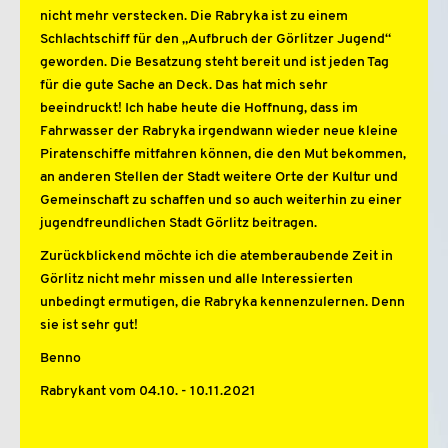
nicht mehr verstecken. Die Rabryka ist zu einem
Schlachtschiff für den „Aufbruch der Görlitzer Jugend“
geworden. Die Besatzung steht bereit und ist jeden Tag
für die gute Sache an Deck. Das hat mich sehr
beeindruckt! Ich habe heute die Hoffnung, dass im
Fahrwasser der Rabryka irgendwann wieder neue kleine
Piratenschiffe mitfahren können, die den Mut bekommen,
an anderen Stellen der Stadt weitere Orte der Kultur und
Gemeinschaft zu schaffen und so auch weiterhin zu einer
jugendfreundlichen Stadt Görlitz beitragen.
Zurückblickend möchte ich die atemberaubende Zeit in
Görlitz nicht mehr missen und alle Interessierten
unbedingt ermutigen, die Rabryka kennenzulernen. Denn
sie ist sehr gut!
Benno
Rabrykant vom 04.10. - 10.11.2021