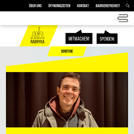
ÜBER UNS
ÖFFNUNGSZEITEN
KONTAKT
BARRIEREFREIHEIT
SONSTIGE