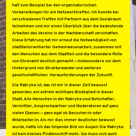
half zum Beispiel bei den organisatorischen
Vorbereitungen für ein Netzwerktreffen. Ich konnte bei
verschiedenen Treffen mit Partnern aus dem Sozialraum
teilnehmen und mir einen Überblick über die bedeutende
Arbeiten des Vereins in der Nachbarschaft verschaffen.
Diese Erfahrung hat mir erneut die Notwendigkeit von
stadtteilorientierter Gemeinwesenarbeit, zusammen mit
den Menschen aus dem Stadtteil und die besondere Rolle
von Ehrenamt deutlich gemacht — Insbesondere vor dem
Hintergrund von Strukturwandel und weiteren
gesellschaftlichen Herausforderungen der Zukunft.
Die Rabryka ist, das ist mir in dieser Zeit bewusst
geworden, ein extrem wichtiges Bindeglied in dieser
Stadt. Alle Menschen in der Rabryka sind Botschafter,
Vermittler, Ansprechpartner und Moderatoren auf ganz
vielen Ebenen — ganz egal ob Besucher:in oder
Mitarbeiter:in. Als mir dies immer deutlicher bewusst
wurde, hatte ich das folgende Bild vor Augen: Die Rabryka
ist kein kleines Piratenschiff mehr. Sie muss sich auch