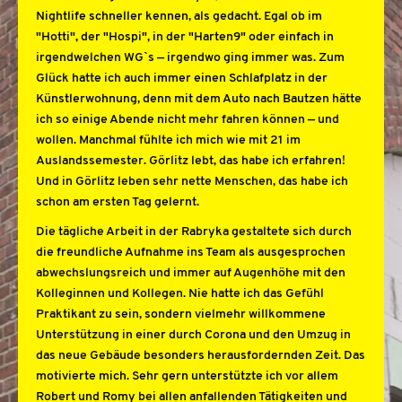
Nightlife schneller kennen, als gedacht. Egal ob im
"Hotti", der "Hospi", in der "Harten9" oder einfach in
irgendwelchen WGˋs — irgendwo ging immer was. Zum
Glück hatte ich auch immer einen Schlafplatz in der
Künstlerwohnung, denn mit dem Auto nach Bautzen hätte
ich so einige Abende nicht mehr fahren können — und
wollen. Manchmal fühlte ich mich wie mit 21 im
Auslandssemester. Görlitz lebt, das habe ich erfahren!
Und in Görlitz leben sehr nette Menschen, das habe ich
schon am ersten Tag gelernt.
Die tägliche Arbeit in der Rabryka gestaltete sich durch
die freundliche Aufnahme ins Team als ausgesprochen
abwechslungsreich und immer auf Augenhöhe mit den
Kolleginnen und Kollegen. Nie hatte ich das Gefühl
Praktikant zu sein, sondern vielmehr willkommene
Unterstützung in einer durch Corona und den Umzug in
das neue Gebäude besonders herausfordernden Zeit. Das
motivierte mich. Sehr gern unterstützte ich vor allem
Robert und Romy bei allen anfallenden Tätigkeiten und