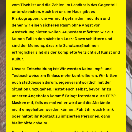
vom Tisch ist und die Zahlen im Landkreis das Gegenteil
unterstreichen. Auch bei uns im Haus gibt es
Risikogruppen, die wir nicht gefährden möchten und
denen wir einen sicheren Raum ohne Angst vor
Ansteckung bieten wollen. Außerdem möchten wir auf
keinen Fall in den nächsten Lock-Down schlittern und
sind der Meinung, dass alle Schutzmaßnahmen
erträglicher sind als der komplette Verzicht auf Kunst und
Kultur.
Unsere Entscheidung ist: Wir werden keine Impf- und
Testnachweise am Einlass mehr kontrollieren. Wir bitten
euch stattdessen darum, eigenverantwortlich mit der
Situation umzugehen. Testet euch selbst, bevor ihr zu
unseren Angeboten kommt! Bringt trotzdem eure FFP2
Masken mit, falls es mal voller wird und die Abstände
nicht eingehalten werden können. Fühlt ihr euch krank
oder hattet ihr Kontakt zu infizierten Personen, dann
bleibt bitte daheim.