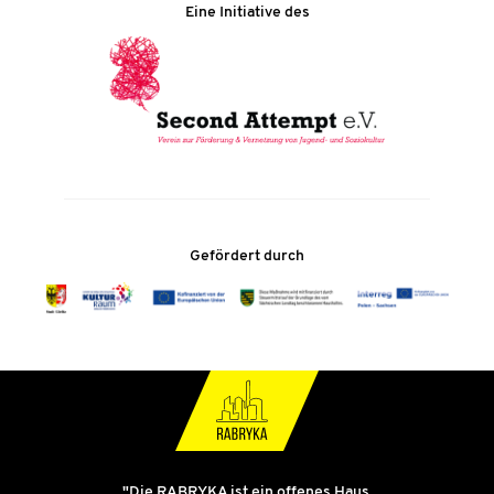
Eine Initiative des
Gefördert durch
"Die RABRYKA ist ein offenes Haus.