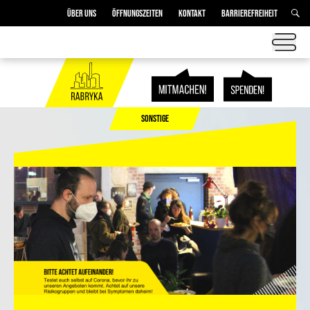
ÜBER UNS
ÖFFNUNGSZEITEN
KONTAKT
BARRIEREFREIHEIT
SONSTIGE