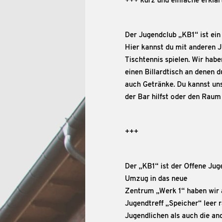
+++ kurz und einfache erklär
Der Jugendclub „KB1“ ist ein 
Hier kannst du mit anderen 
Tischtennis spielen. Wir hab
einen Billardtisch an denen d
auch Getränke. Du kannst uns
der Bar hilfst oder den Raum
+++
Der „KB1“ ist der Offene Jug
Umzug in das neue
Zentrum „Werk 1“ haben wir
Jugendtreff „Speicher“ leer 
Jugendlichen als auch die an