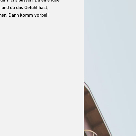
dir nicht passen. Du eine Idee
 und du das Gefühl hast,
nnen. Dann komm vorbei!