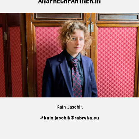
Ansprechpartner:in
Kain Jaschik
kain.jaschik@rabryka.eu