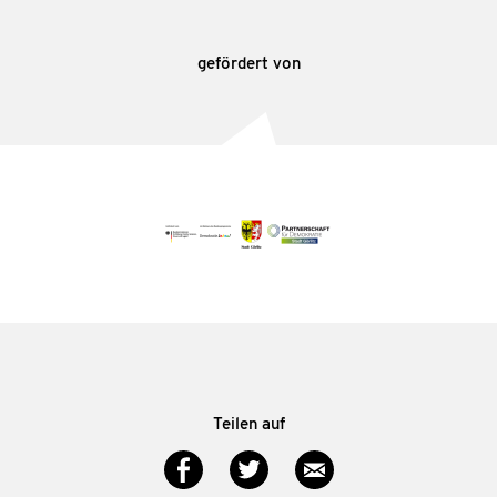
gefördert von
Teilen auf
Twitter
Facebook
E-Mail