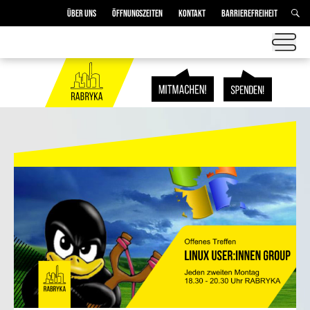
ÜBER UNS
ÖFFNUNGSZEITEN
KONTAKT
BARRIEREFREIHEIT