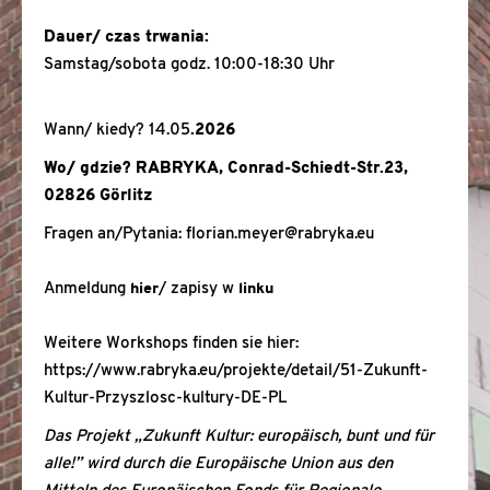
Dauer/ czas trwania:
Samstag/
sobota godz. 10:00-18:30 Uhr
Wann/ kiedy?
14.05
.2026
Wo/ gdzie? RABRYKA, Conrad-Schiedt-Str.23,
02826 Görlitz
Fragen an/Pytania: florian.meyer@rabryka.eu
Anmeldung
hier
/ zapisy w
linku
Weitere Workshops finden sie hier:
https://www.rabryka.eu/projekte/detail/51-Zukunft-
Kultur-Przyszlosc-kultury-DE-PL
Das Projekt „Zukunft Kultur: europäisch, bunt und für
alle!” wird durch die Europäische Union aus den