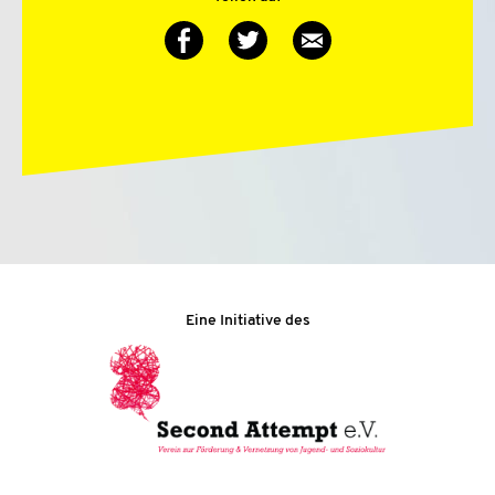
Auf
Auf
Via
Twitter
Facebook
E-
teilen
teilen
Mail
teilen
Eine Initiative des