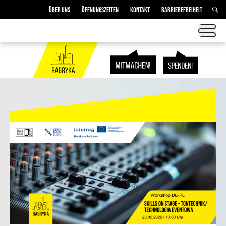
ÜBER UNS
ÖFFNUNGSZEITEN
KONTAKT
BARRIEREFREIHEIT