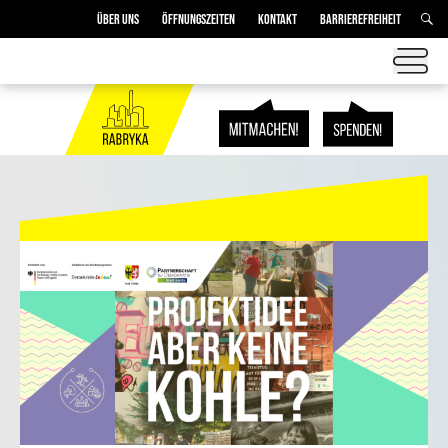
ÜBER UNS
ÖFFNUNGSZEITEN
KONTAKT
BARRIEREFREIHEIT