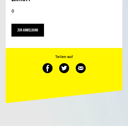
0
ZUR ANMELDUNG
Teilen auf
Auf
Auf
Via
Twitter
Facebook
E-
teilen
teilen
Mail
teilen