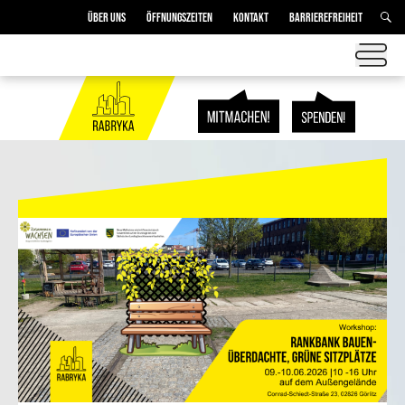
ÜBER UNS
ÖFFNUNGSZEITEN
KONTAKT
BARRIEREFREIHEIT