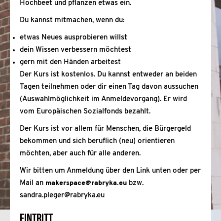
Hochbeet und pflanzen etwas ein.
Du kannst mitmachen, wenn du:
etwas Neues ausprobieren willst
dein Wissen verbessern möchtest
gern mit den Händen arbeitest
Der Kurs ist kostenlos. Du kannst entweder an beiden
Tagen teilnehmen oder dir einen Tag davon aussuchen
(Auswahlmöglichkeit im Anmeldevorgang). Er wird
vom Europäischen Sozialfonds bezahlt.
Der Kurs ist vor allem für Menschen, die Bürgergeld
bekommen und sich beruflich (neu) orientieren
möchten, aber auch für alle anderen.
Wir bitten um Anmeldung über den Link unten oder per
Mail an
makerspace@rabryka.eu
bzw.
sandra.pleger@rabryka.eu
Eintritt