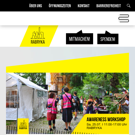
ÜBER UNS
ÖFFNUNGSZEITEN
KONTAKT
BARRIEREFREIHEIT