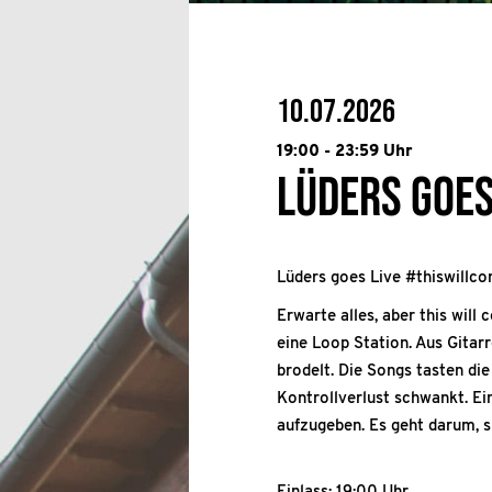
10.07.2026
19:00 - 23:59 Uhr
Lüders goes
Lüders goes Live #thiswillc
Erwarte alles, aber this will
eine Loop Station. Aus Gitar
brodelt. Die Songs tasten di
Kontrollverlust schwankt. Ein
aufzugeben. Es geht darum, s