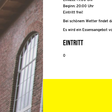
Einlass: 19:00 Uhr
Beginn: 20:00 Uhr
Eintritt frei!
Bei schönem Wetter findet da
Es wird ein Essensangebot v
Eintritt
0