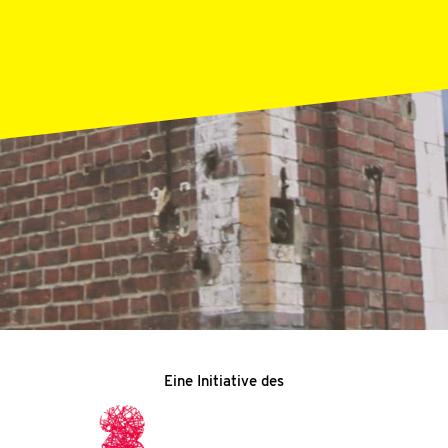
teilen
teilen
Mail
teilen
Eine Initiative des