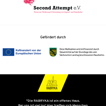
Gefördert durch
"Die RABRYKA ist ein offenes Haus.
Bei uns ist viel los! Hier treffen sich Menschen