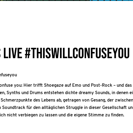
 Live #thiswillconfuseyou
onfuseyou
 confuse you: Hier trifft Shoegaze auf Emo und Post-Rock – und das a
ren, Synths und Drums entstehen dichte dreamy Sounds, in denen ei
e Schmerzpunkte des Lebens ab, getragen von Gesang, der zwischen
 Soundtrack für den alltäglichen Struggle in dieser Gesellschaft un
ich nicht verbiegen zu lassen und die eigene Stimme zu finden.