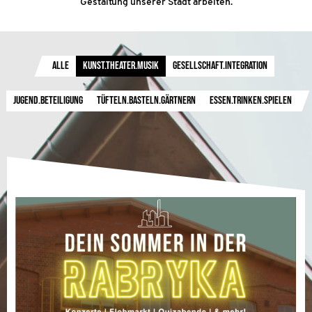
Gestaltung unserer Stadt arbeiten.
Projekte filtern
ALLE
KUNST.THEATER.MUSIK
GESELLSCHAFT.INTEGRATION
JUGEND.BETEILIGUNG
TÜFTELN.BASTELN.GÄRTNERN
ESSEN.TRINKEN.SPIELEN