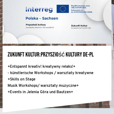
Zukunft Kultur:Przyszłość kultury DE-PL
+Entspannt kreativ! kreatywny relaks!+
- künstlerische Workshops / warsztaty kreatywne
+Skills on Stage
Musik Workshops/ warsztaty muzyczne+
+Events in Jelenia Góra und Bautzen+