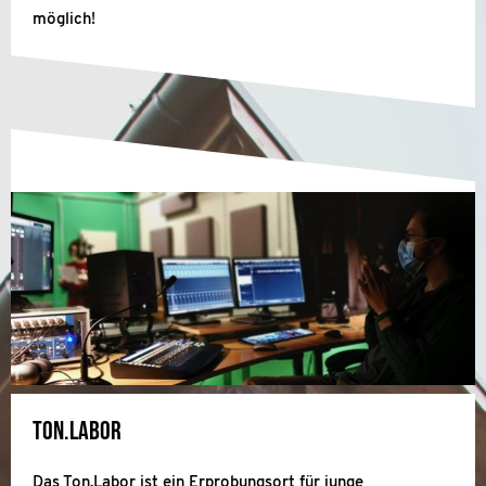
möglich!
Ton.Labor
Das Ton.Labor ist ein Erprobungsort für junge